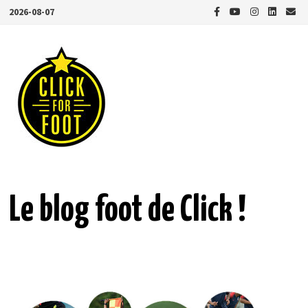
Passer
2026-08-07
au
contenu
Le blog foot de Click !