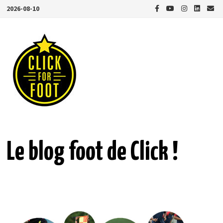
Passer
2026-08-10
au
contenu
Le blog foot de Click !