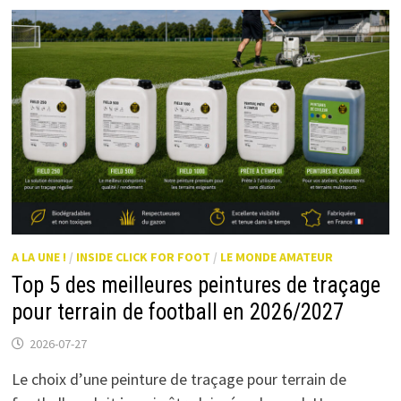
A LA UNE !
/
INSIDE CLICK FOR FOOT
/
LE MONDE AMATEUR
Top 5 des meilleures peintures de traçage
pour terrain de football en 2026/2027
2026-07-27
Le choix d’une peinture de traçage pour terrain de