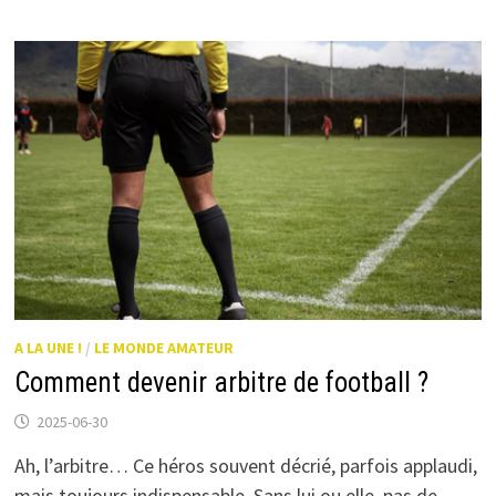
BRASSIÈRES
?
A LA UNE !
/
LE MONDE AMATEUR
Comment devenir arbitre de football ?
2025-06-30
Ah, l’arbitre… Ce héros souvent décrié, parfois applaudi,
mais toujours indispensable. Sans lui ou elle, pas de