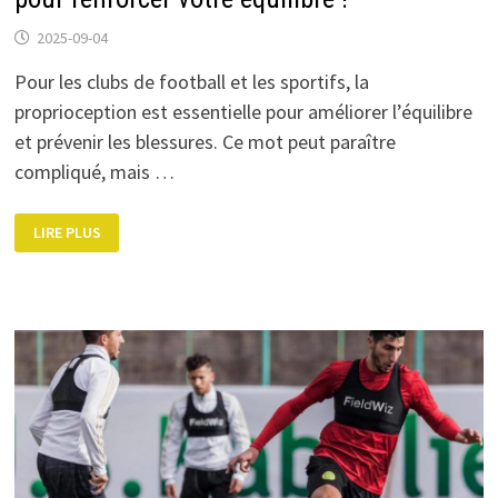
2025-09-04
Pour les clubs de football et les sportifs, la
proprioception est essentielle pour améliorer l’équilibre
et prévenir les blessures. Ce mot peut paraître
compliqué, mais …
PROPRIOCEPTION
LIRE PLUS
:
LES
MEILLEURS
EXERCICES
POUR
RENFORCER
VOTRE
ÉQUILIBRE
!