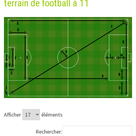
terrain de football à 11
Afficher
éléments
Rechercher: