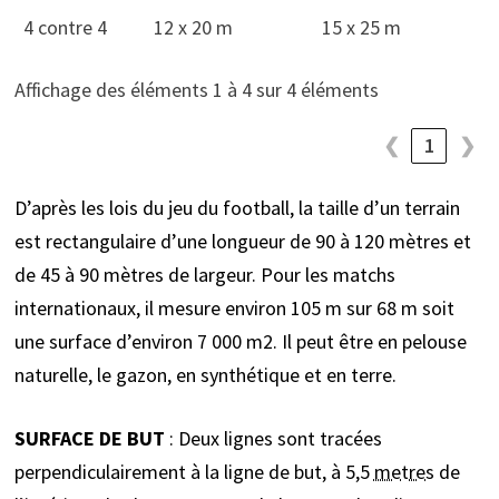
4 contre 4
12 x 20 m
15 x 25 m
Affichage des éléments 1 à 4 sur 4 éléments
❮
1
❯
D’après les lois du jeu du football, la taille d’un terrain
est rectangulaire d’une longueur de 90 à 120 mètres et
de 45 à 90 mètres de largeur. Pour les matchs
internationaux, il mesure environ 105 m sur 68 m soit
une surface d’environ 7 000 m2. Il peut être en pelouse
naturelle, le gazon, en synthétique et en terre.
SURFACE DE BUT
: Deux lignes sont tracées
perpendiculairement à la ligne de but, à 5,5
metres
de