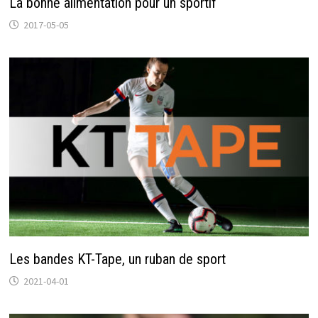
La bonne alimentation pour un sportif
2017-05-05
Les bandes KT-Tape, un ruban de sport
2021-04-01