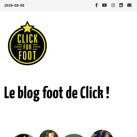
Passer
2026-08-08
au
contenu
Le blog foot de Click !