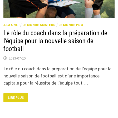
A LA UNE !
/
LE MONDE AMATEUR
/
LE MONDE PRO
Le rôle du coach dans la préparation de
l’équipe pour la nouvelle saison de
football
2023-07-20
Le rôle du coach dans la préparation de l’équipe pour la
nouvelle saison de football est d’une importance
capitale pour la réussite de l’équipe tout …
LE
LIRE PLUS
RÔLE
DU
COACH
DANS
LA
PRÉPARATION