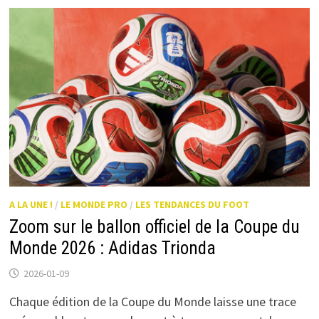
A LA UNE !
/
LE MONDE PRO
/
LES TENDANCES DU FOOT
Zoom sur le ballon officiel de la Coupe du
Monde 2026 : Adidas Trionda
2026-01-09
Chaque édition de la Coupe du Monde laisse une trace