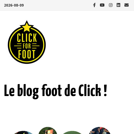
Passer
2026-08-09
au
contenu
Le blog foot de Click !