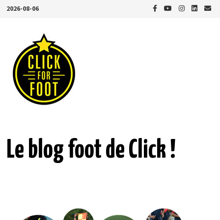
Passer
2026-08-06
au
contenu
Le blog foot de Click !