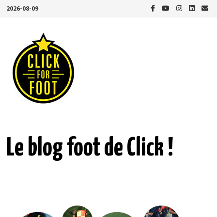
Passer
2026-08-09
au
contenu
Le blog foot de Click !