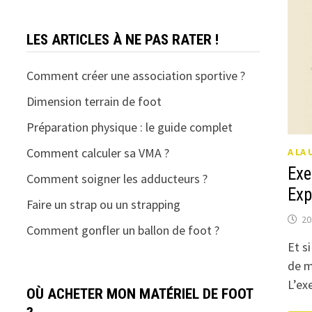
LES ARTICLES À NE PAS RATER !
Comment créer une association sportive ?
Dimension terrain de foot
Préparation physique : le guide complet
Comment calculer sa VMA ?
A LA 
Exe
Comment soigner les adducteurs ?
Exp
Faire un strap ou un strapping
20
Comment gonfler un ballon de foot ?
Et s
de m
L’ex
OÙ ACHETER MON MATÉRIEL DE FOOT