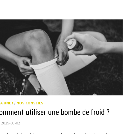
LA UNE !
/
NOS CONSEILS
omment utiliser une bombe de froid ?
2025-05-02