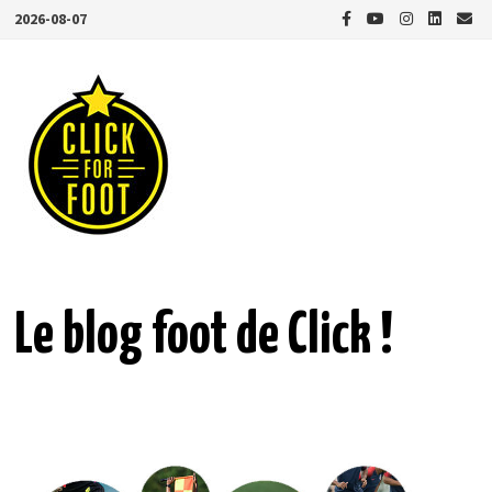
Passer
2026-08-07
au
contenu
Le blog foot de Click !