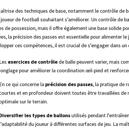
aîtrise des techniques de base, notamment le contrôle de ba
 joueur de football souhaitant s’améliorer. Un contrôle de b
es de possession, mais il offre également une base solide po
ées, la précision des passes est essentielle pour alimenter l
lopper ces compétences, il est crucial de s’engager dans un 
Les
exercices de contrôle
de balle peuvent varier, mais co
jonglage pour améliorer la coordination œil-pied et renforcer
En ce qui concerne la
précision des passes
, la pratique de 
courtes et en profondeur doivent toutes être travaillées de
optimale sur le terrain.
Diversifier les types de ballons
utilisés pendant l’entraîne
l’adaptabilité du joueur à différentes surfaces de jeu. La ma