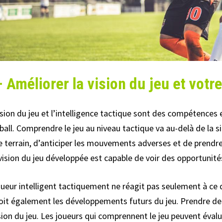
– Améliorer la vision du jeu et votre
ision du jeu et l’intelligence tactique sont des compétences 
ball. Comprendre le jeu au niveau tactique va au-delà de la s
 le terrain, d’anticiper les mouvements adverses et de prendr
vision du jeu développée est capable de voir des opportunité
oueur intelligent tactiquement ne réagit pas seulement à ce 
oit également les développements futurs du jeu. Prendre de
ision du jeu. Les joueurs qui comprennent le jeu peuvent évalu