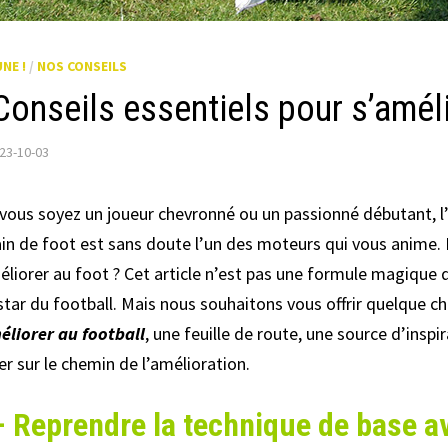
UNE !
/
NOS CONSEILS
Conseils essentiels pour s’améli
23-10-03
vous soyez un joueur chevronné ou un passionné débutant, l’en
ain de foot est sans doute l’un des moteurs qui vous anime
éliorer au foot ? Cet article n’est pas une formule magiqu
star du football. Mais nous souhaitons vous offrir quelque ch
éliorer au football
, une feuille de route, une source d’inspi
er sur le chemin de l’amélioration.
– Reprendre la technique de base a