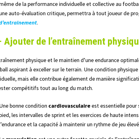
même de la performance individuelle et collective au footbal
une auto-évaluation critique, permettra à tout joueur de p
d’entrainement
.
– Ajouter de l’entraînement physiq
traînement physique et le maintien d’une endurance optimale
ball aspirant à exceller sur le terrain. Une condition physi
viduelle, mais elle contribue également de manière significa
ester compétitifs tout au long du match.
Une bonne condition
cardiovasculaire
est essentielle pour 
pied, les intervalles de sprint et les exercices de haute int
l’endurance et la capacité à maintenir un rythme de jeu élevé