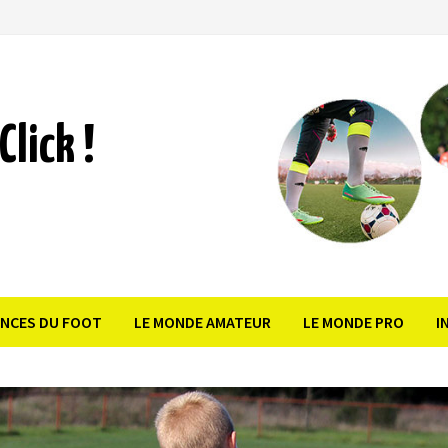
Click !
ANCES DU FOOT
LE MONDE AMATEUR
LE MONDE PRO
I