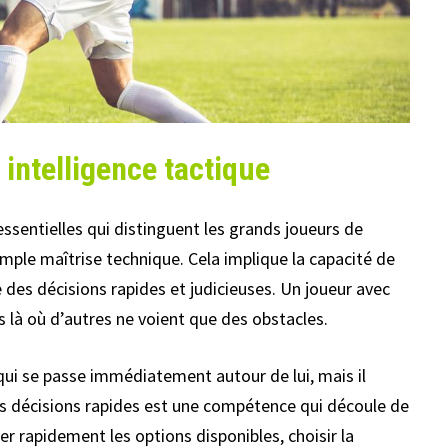
 intelligence tactique
essentielles qui distinguent les grands joueurs de
imple maîtrise technique. Cela implique la capacité de
e des décisions rapides et judicieuses. Un joueur avec
s là où d’autres ne voient que des obstacles.
qui se passe immédiatement autour de lui, mais il
s décisions rapides est une compétence qui découle de
er rapidement les options disponibles, choisir la