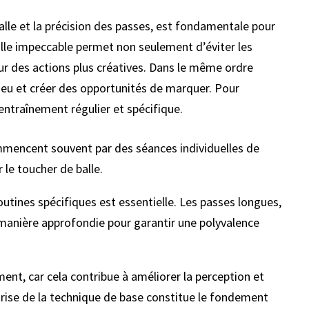
lle et la précision des passes, est fondamentale pour
alle impeccable permet non seulement d’éviter les
ur des actions plus créatives. Dans le même ordre
e jeu et créer des opportunités de marquer. Pour
entraînement régulier et spécifique.
mmencent souvent par des séances individuelles de
 le toucher de balle.
routines spécifiques est essentielle. Les passes longues,
 manière approfondie pour garantir une polyvalence
ment, car cela contribue à améliorer la perception et
îtrise de la technique de base constitue le fondement