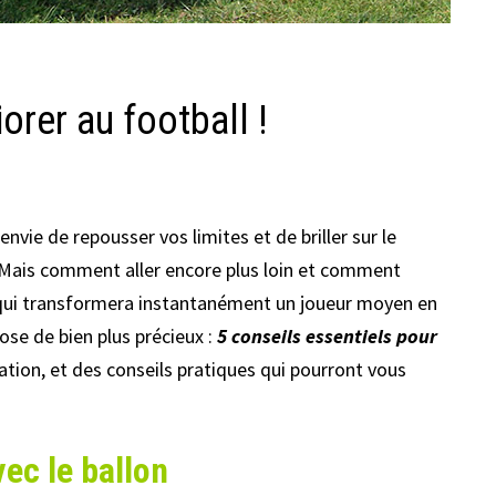
orer au football !
vie de repousser vos limites et de briller sur le
. Mais comment aller encore plus loin et comment
e qui transformera instantanément un joueur moyen en
ose de bien plus précieux :
5 conseils essentiels pour
ration, et des conseils pratiques qui pourront vous
vec le ballon