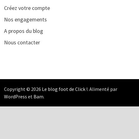
Créez votre compte
Nos engagements
A propos du blog
Nous contacter
Copyright © 2026
Le blog foot de Click !
. Alimenté par
WordPress
et
Bam
.