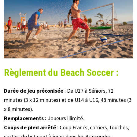
Règlement du Beach Soccer :
Durée de jeu préconisée
: De U17 à Séniors, 72
minutes (3 x 12 minutes) et de U14 à U16, 48 minutes (3
x 8 minutes).
Remplacements :
Joueurs illimité.
Coups de pied arrêté
: Coup Francs, corners, touches,
sorties de but sont à jouer dans les 4 secondes.