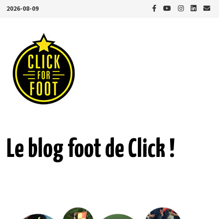
Passer
2026-08-09
au
contenu
Le blog foot de Click !