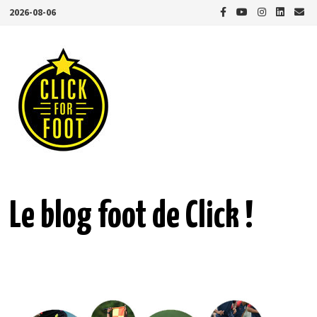
Passer
2026-08-06
au
contenu
Le blog foot de Click !