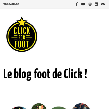
Passer
2026-08-09
au
contenu
Le blog foot de Click !