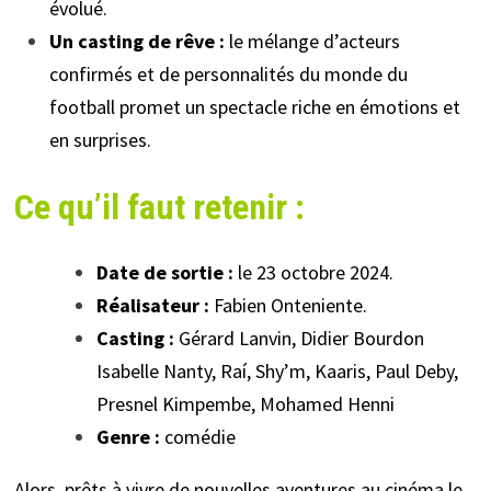
évolué.
Un casting de rêve :
le mélange d’acteurs
confirmés et de personnalités du monde du
football promet un spectacle riche en émotions et
en surprises.
Ce qu’il faut retenir :
Date de sortie :
le 23 octobre 2024.
Réalisateur :
Fabien Onteniente.
Casting :
Gérard Lanvin, Didier Bourdon
Isabelle Nanty, Raí, Shy’m, Kaaris, Paul Deby,
Presnel Kimpembe, Mohamed Henni
Genre :
comédie
Alors, prêts à vivre de nouvelles aventures au cinéma le