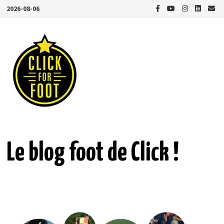
Passer
2026-08-06
au
contenu
Le blog foot de Click !