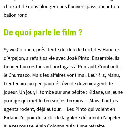
choix et de nous plonger dans l’univers passionnant du
ballon rond.
De quoi parle le film ?
Sylvie Colonna, présidente du club de foot des Haricots
d’Arpajon, a refait sa vie avec José Pinto. Ensemble, ils
tiennent un restaurant portugais à Pontault-Combault :
le Churrasco. Mais les affaires vont mal. Leur fils, Manu,
trentenaire un peu paumé, rêve de devenir agent de
joueur. Un jour, il tombe sur une pépite : Kidane, un jeune
prodige qui met le feu sur les terrains… Mais d’autres
agents rodent, déjà autour… Les Pinto qui voient en
Kidane l’espoir de sortir de la galère décident d’appeler
à la rescousse, Alain Colonna qui vit une retraite