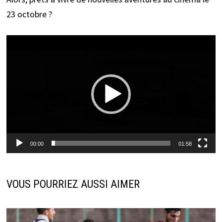
23 octobre ?
Lecteur
vidéo
00:00
01:58
VOUS POURRIEZ AUSSI AIMER