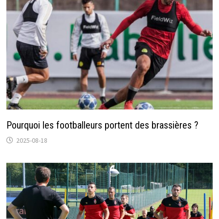
Pourquoi les footballeurs portent des brassières ?
2025-08-18