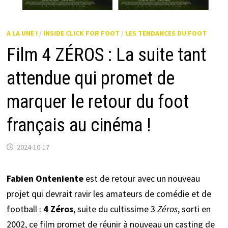
A LA UNE !
/
INSIDE CLICK FOR FOOT
/
LES TENDANCES DU FOOT
Film 4 ZÉROS : La suite tant
attendue qui promet de
marquer le retour du foot
français au cinéma !
2024-10-17
Fabien Onteniente
est de retour avec un nouveau
projet qui devrait ravir les amateurs de comédie et de
football :
4 Zéros
, suite du cultissime 3
Zéros
, sorti en
2002, ce film promet de réunir à nouveau un casting de