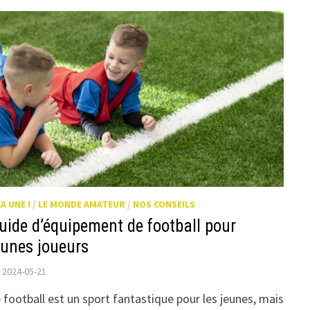
LA UNE !
/
LE MONDE AMATEUR
/
NOS CONSEILS
uide d’équipement de football pour
eunes joueurs
2024-05-21
 football est un sport fantastique pour les jeunes, mais