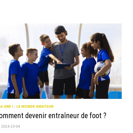
FOOTBALLEURS,
ENTRAÎNEURS
ET
ARBITRES
LA UNE !
/
LE MONDE AMATEUR
omment devenir entraîneur de foot ?
2024-10-04