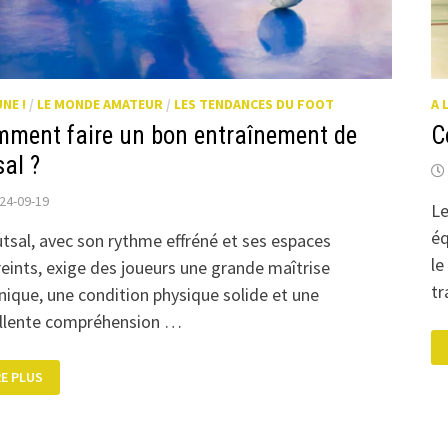
UNE !
/
LE MONDE AMATEUR
/
LES TENDANCES DU FOOT
A 
ment faire un bon entraînement de
C
sal ?
24-09-19
Le
éq
utsal, avec son rythme effréné et ses espaces
le
reints, exige des joueurs une grande maîtrise
tr
nique, une condition physique solide et une
llente compréhension …
MMENT
RE PLUS
IRE
N
TRAÎNEMENT