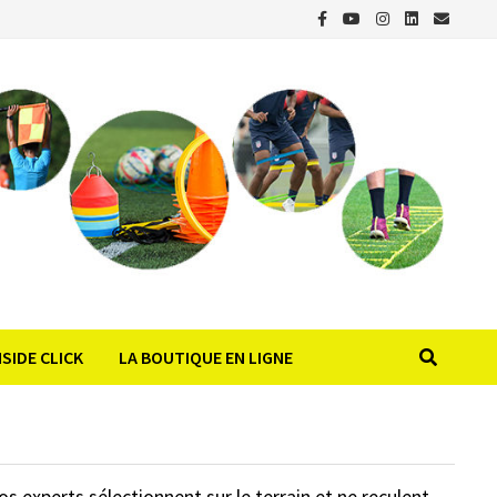
NSIDE CLICK
LA BOUTIQUE EN LIGNE
s experts sélectionnent sur le terrain et ne reculent