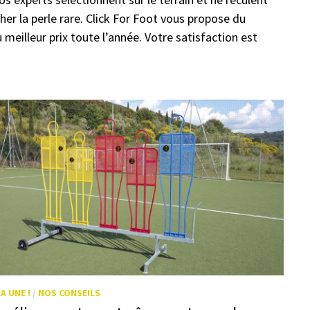
er la perle rare.
Click For Foot
vous propose du
meilleur prix toute l’année. Votre satisfaction est
LA UNE !
/
NOS CONSEILS