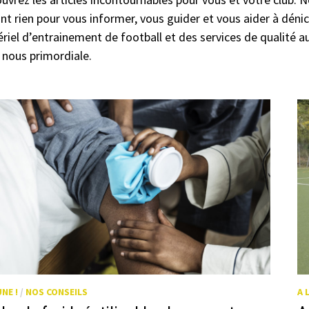
nt rien pour vous informer, vous guider et vous aider à dénich
riel d’entrainement de football et des services de qualité au 
 nous primordiale.
UNE !
/
NOS CONSEILS
A 